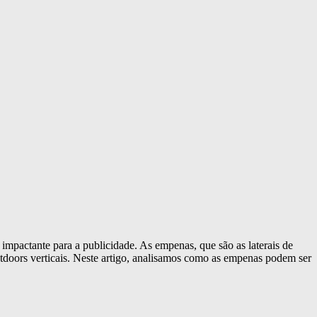
pactante para a publicidade. As empenas, que são as laterais de
utdoors verticais. Neste artigo, analisamos como as empenas podem ser