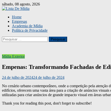
Skip
sábado, 08 agosto, 2026
to
content
Home
Empresas
Academia de Mídia
Política de Privacidade
Pesquisar
por:
Mídia Exterior
Empenas: Transformando Fachadas de Edif
24 de julho de 2024
24 de julho de 2024
No cenário urbano contemporâneo, onde a competição pela atenção do
edifícios, oferecem uma vasta área para a criação de anúncios visuai
utilizadas para criar anúncios de grande impacto visual em áreas urba
Thank you for reading this post, don't forget to subscribe!