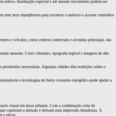
 em relevo, iluminação especial e até mesmo movimento podem ser
m usar seus smartphones para escanear o anúncio e acessar conteúdos
tres e veículos, como centros comerciais e avenidas principais, são
te atraente. Cores vibrantes, tipografia legível e imagens de alta
s permissões necessárias. Algumas cidades têm restrições sobre o
ustentáveis e tecnologias de baixo consumo energético pode ajudar a
mpacto visual em áreas urbanas. Com a combinação certa de
ios que capturam a atenção e deixam uma impressão duradoura. À
 e eficaz.