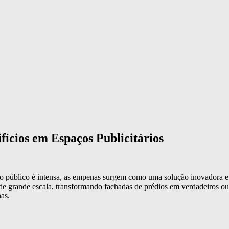
ícios em Espaços Publicitários
 público é intensa, as empenas surgem como uma solução inovadora e im
s de grande escala, transformando fachadas de prédios em verdadeiros o
nas.