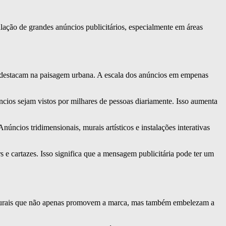
talação de grandes anúncios publicitários, especialmente em áreas
 destacam na paisagem urbana. A escala dos anúncios em empenas
cios sejam vistos por milhares de pessoas diariamente. Isso aumenta
úncios tridimensionais, murais artísticos e instalações interativas
e cartazes. Isso significa que a mensagem publicitária pode ter um
r murais que não apenas promovem a marca, mas também embelezam a