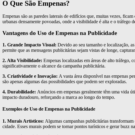
O Que São Empenas?
Empenas são as paredes laterais de edifícios que, muitas vezes, ficam 
urbanas densamente povoadas, onde a visibilidade é alta e o tráfego de
Vantagens do Uso de Empenas na Publicidade
1. Grande Impacto Visual:
Devido ao seu tamanho e localização, as
permite que as mensagens publicitárias sejam vistas de longe, captu
2. Alta Visibilidade:
Empenas localizadas em áreas de alto tráfego, c
significativamente o alcance da campanha publicitária.
3. Criatividade e Inovação:
A vasta área disponível nas empenas perm
são apenas algumas das possibilidades que podem ser exploradas.
4. Durabilidade:
Anúncios em empenas geralmente têm uma vida útil m
impacto duradouro, reforçando a marca ao longo do tempo.
Exemplos de Uso de Empenas na Publicidade
1. Murais Artísticos:
Algumas campanhas publicitárias transformam e
cidade. Esses murais podem se tornar pontos turísticos e gerar buzz na