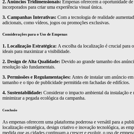
2. Anúncios Tridimensionais:
Empenas oferecem a oportunidade de c
incorporados para criar uma experiência visual única.
3. Campanhas Interativas:
Com a tecnologia de realidade aumentada
adicionais, como vídeos, jogos ou promoções exclusivas.
Considerações para o Uso de Empenas
1. Localização Estratégica:
A escolha da localização é crucial para 
ideais para maximizar a visibilidade.
2. Design de Alta Qualidade:
Devido ao grande tamanho dos anúncios 
resolução são fundamentais.
3. Permissões e Regulamentações:
Antes de instalar um anúncio em 
tamanho e o tipo de publicidade permitida em fachadas de edifícios.
4. Sustentabilidade:
Considerar o impacto ambiental da instalação e 
minimizar a pegada ecológica da campanha.
Conclusão
As empenas oferecem uma plataforma poderosa e versátil para a publi
localização estratégica, design criativo e inovação tecnológica, as 
medida que as cidades continuam a crescer e evoluir, o uso de empena