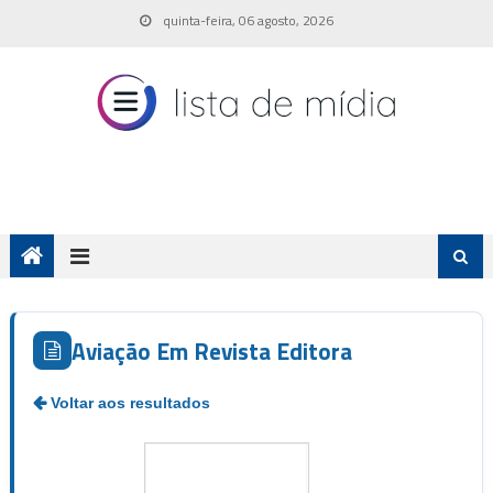
Skip
quinta-feira, 06 agosto, 2026
to
content
Aviação Em Revista Editora