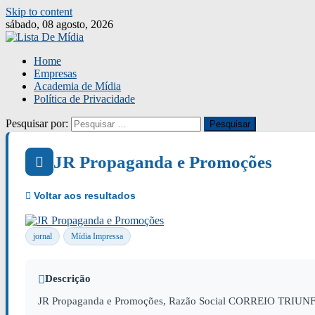
Skip to content
sábado, 08 agosto, 2026
Home
Empresas
Academia de Mídia
Política de Privacidade
Pesquisar por:
JR Propaganda e Promoções
jornal
Mídia Impressa
Descrição
JR Propaganda e Promoções, Razão Social CORREIO TRIUNFEN