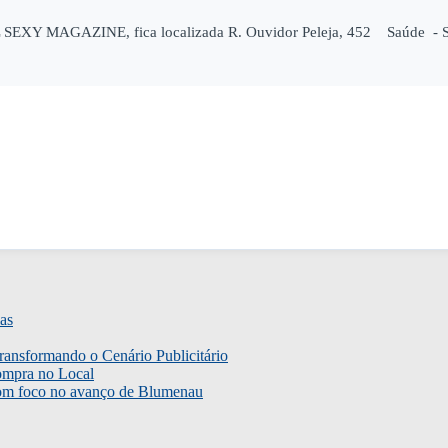
IL SEXY MAGAZINE, fica localizada R. Ouvidor Peleja, 452 Saúde - 
as
ransformando o Cenário Publicitário
ompra no Local
com foco no avanço de Blumenau