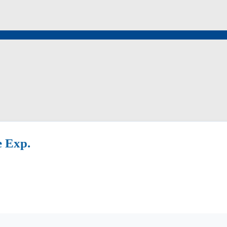
e Exp.