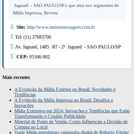
Jaguaré - SAO PAULO/SP e que atua nos segmentos de
Mídia Impressa, Revista
Site:
http://www.meioemensagem.com.br
Tel: (11) 37683700
Av. Jaguaré, 1485 /87 - 2º Jaguaré - SAO PAULO/SP
CEP:
05346-902
Mais recentes
A Evolução da Mídia Exterior no Brasil: Novidades e
Tendências
A Evolução da Mídia Impressa no Brasil: Desafios e
Inovações
Mídia Extensiva em 2024: Inovações e Tendências que Estão
Transformando o Cenário Publicitário
Material de Ponto de Venda: Como Influenciar a Decisão de
Compra no Local
Trade Mídia impulsiona campanha digital de Roberto Fritzke