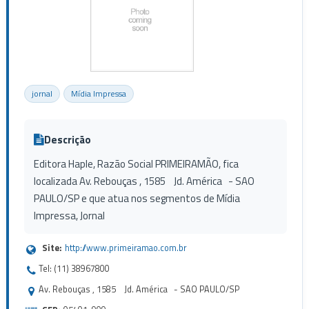
jornal
Mídia Impressa
Descrição
Editora Haple, Razão Social PRIMEIRAMÃO, fica
localizada Av. Rebouças , 1585 Jd. América - SAO
PAULO/SP e que atua nos segmentos de Mídia
Impressa, Jornal
Site:
http://www.primeiramao.com.br
Tel: (11) 38967800
Av. Rebouças , 1585 Jd. América - SAO PAULO/SP