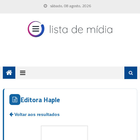
Skip
sábado, 08 agosto, 2026
to
content
Editora Haple