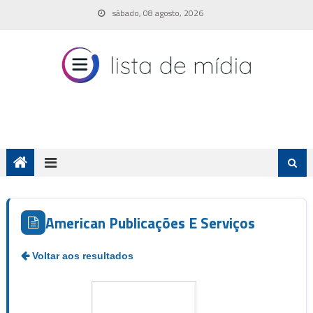
Skip
sábado, 08 agosto, 2026
to
content
American Publicações E Serviços