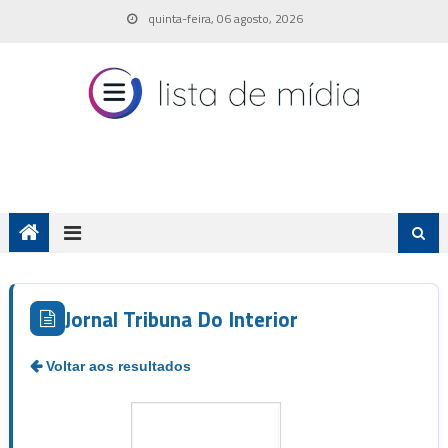
Skip
quinta-feira, 06 agosto, 2026
to
content
Jornal Tribuna Do Interior