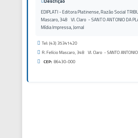
Descrição
EDIPLATI - Editora Platinense, Razão Social TRIBU
Mascaro, 348 Vl. Claro - SANTO ANTONIO DA PL
Mídia Impressa, Jornal
Tel: (43) 35341420
R. Felício Mascaro, 348 Vl. Claro - SANTO ANTONI
CEP:
86430-000