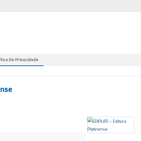
ítica De Privacidade
ense