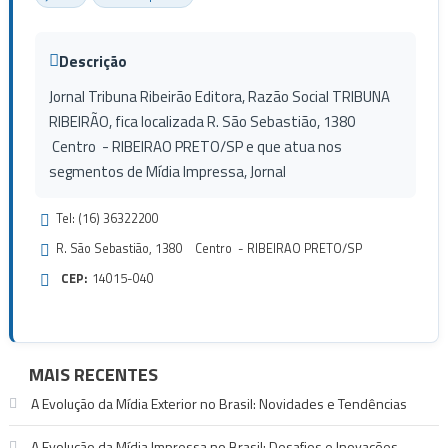
Descrição
Jornal Tribuna Ribeirão Editora, Razão Social TRIBUNA
RIBEIRÃO, fica localizada R. São Sebastião, 1380
Centro - RIBEIRAO PRETO/SP e que atua nos
segmentos de Mídia Impressa, Jornal
Tel: (16) 36322200
R. São Sebastião, 1380 Centro - RIBEIRAO PRETO/SP
CEP:
14015-040
MAIS RECENTES
A Evolução da Mídia Exterior no Brasil: Novidades e Tendências
A Evolução da Mídia Impressa no Brasil: Desafios e Inovações