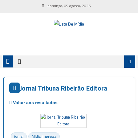
Skip
domingo, 09 agosto, 2026
to
content
Jornal Tribuna Ribeirão Editora
jornal
Mídia Impressa