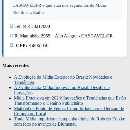
CASCAVEL/PR e que atua nos segmentos de Mídia
Eletrônica, Rádio
Tel: (45) 33217000
R. Maranhão, 2955 Alto Alegre - CASCAVEL/PR
CEP:
85806-050
Mais recentes
A Evolução da Mídia Exterior no Brasil: Novidades e
Tendências
A Evolução da Mídia Impressa no Brasil: Desafios e
Inovações
Mídia Extensiva em 2024: Inovações e Tendências que Estão
Transformando o Cenário Publicitário
Material de Ponto de Venda: Como Influenciar a Decisão de
Compra no Local
Trade Mídia impulsiona campanha digital de Roberto Fritzke
com foco no avanço de Blumenau