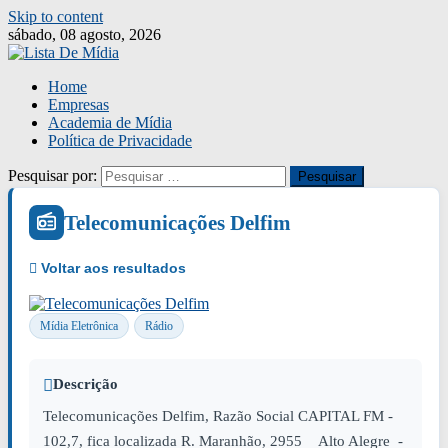
Skip to content
sábado, 08 agosto, 2026
Home
Empresas
Academia de Mídia
Política de Privacidade
Pesquisar por:
Telecomunicações Delfim
Mídia Eletrônica
Rádio
Descrição
Telecomunicações Delfim, Razão Social CAPITAL FM -
102,7, fica localizada R. Maranhão, 2955 Alto Alegre -