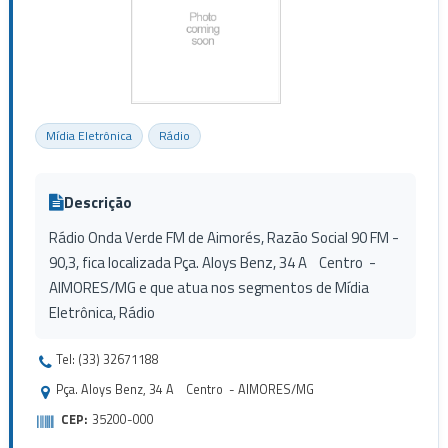
Mídia Eletrônica
Rádio
Descrição
Rádio Onda Verde FM de Aimorés, Razão Social 90 FM -
90,3, fica localizada Pça. Aloys Benz, 34 A Centro -
AIMORES/MG e que atua nos segmentos de Mídia
Eletrônica, Rádio
Tel: (33) 32671188
Pça. Aloys Benz, 34 A Centro - AIMORES/MG
CEP:
35200-000