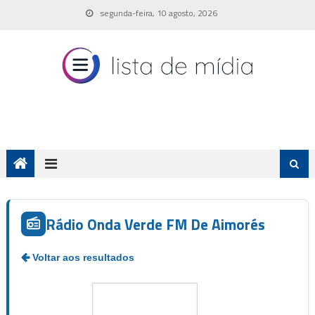
Skip
segunda-feira, 10 agosto, 2026
to
content
Rádio Onda Verde FM De Aimorés