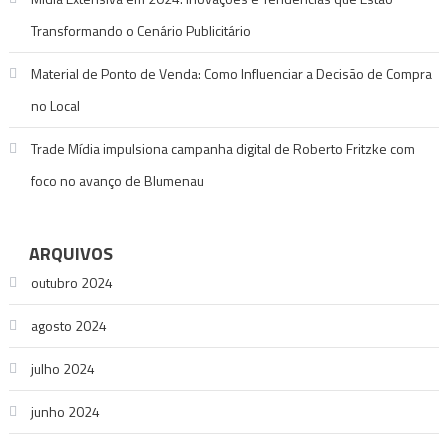
Transformando o Cenário Publicitário
Material de Ponto de Venda: Como Influenciar a Decisão de Compra
no Local
Trade Mídia impulsiona campanha digital de Roberto Fritzke com
foco no avanço de Blumenau
ARQUIVOS
outubro 2024
agosto 2024
julho 2024
junho 2024