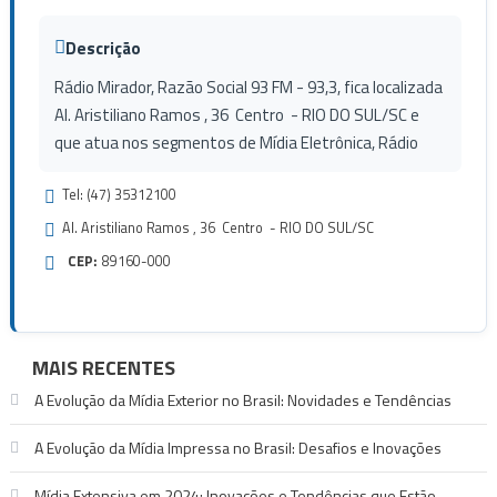
Descrição
Rádio Mirador, Razão Social 93 FM - 93,3, fica localizada
Al. Aristiliano Ramos , 36 Centro - RIO DO SUL/SC e
que atua nos segmentos de Mídia Eletrônica, Rádio
Tel: (47) 35312100
Al. Aristiliano Ramos , 36 Centro - RIO DO SUL/SC
CEP:
89160-000
MAIS RECENTES
A Evolução da Mídia Exterior no Brasil: Novidades e Tendências
A Evolução da Mídia Impressa no Brasil: Desafios e Inovações
Mídia Extensiva em 2024: Inovações e Tendências que Estão