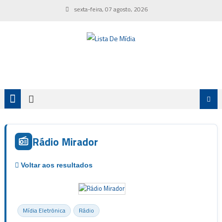
Skip
sexta-feira, 07 agosto, 2026
to
content
Rádio Mirador
Mídia Eletrônica
Rádio