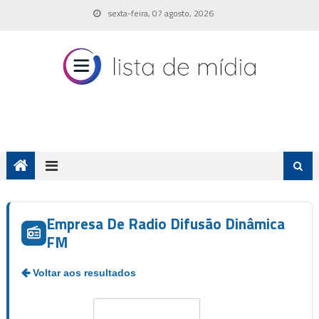
Skip
sexta-feira, 07 agosto, 2026
to
content
Empresa De Radio Difusão Dinâmica
FM