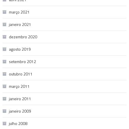
março 2021
janeiro 2021
dezembro 2020
agosto 2019
setembro 2012
outubro 2011
março 2011
janeiro 2011
janeiro 2009
julho 2008