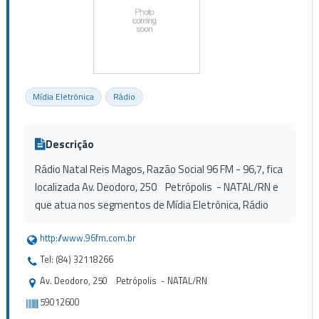
Mídia Eletrônica
Rádio
Descrição
Rádio Natal Reis Magos, Razão Social 96 FM - 96,7, fica
localizada Av. Deodoro, 250 Petrópolis - NATAL/RN e
que atua nos segmentos de Mídia Eletrônica, Rádio
http://www.96fm.com.br
Tel: (84) 32118266
Av. Deodoro, 250 Petrópolis - NATAL/RN
59012600