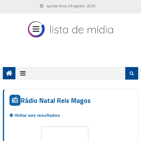
Skip
quinta-feira, 06 agosto, 2026
to
content
Rádio Natal Reis Magos