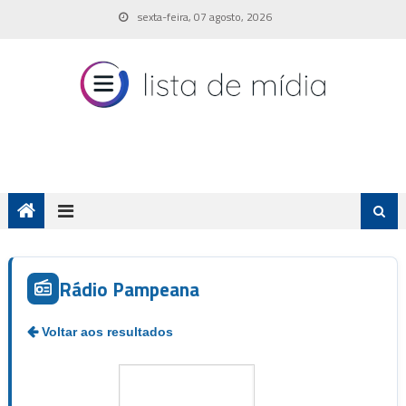
Skip
sexta-feira, 07 agosto, 2026
to
content
Rádio Pampeana