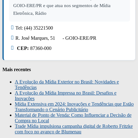
GOIO-ERE/PR e que atua nos segmentos de Mídia
Eletrônica, Rádio
Tel: (44) 35221500
R. José Marques, 51 - GOIO-ERE/PR
CEP:
87360-000
Mais recentes
A Evolução da Mídia Exterior no Brasil: Novidades e
Tendências
A Evolução da Mídia Impressa no Brasil: Desafios e
Inovações
Mídia Extensiva em 2024: Inovações e Tendências que Estão
Transformando o Cenário Publicitário
Material de Ponto de Venda: Como Influenciar a Decisão de
Compra no Local
Trade Mídia impulsiona campanha digital de Roberto Fritzke
com foco no avanço de Blumenau