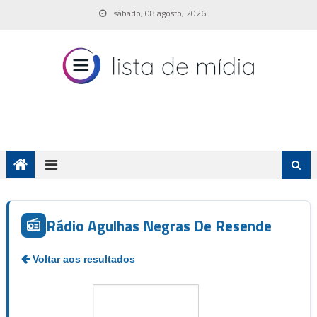
Skip
sábado, 08 agosto, 2026
to
content
Rádio Agulhas Negras De Resende