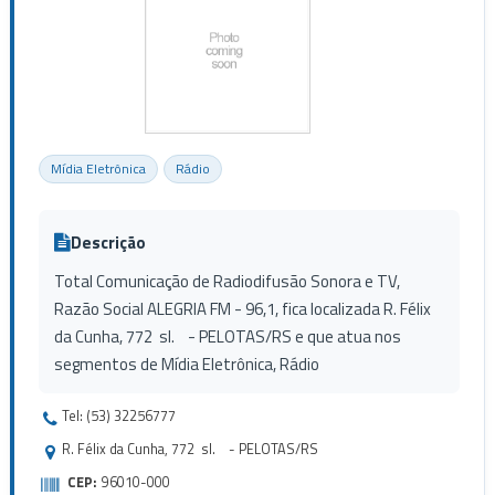
Mídia Eletrônica
Rádio
Descrição
Total Comunicação de Radiodifusão Sonora e TV,
Razão Social ALEGRIA FM - 96,1, fica localizada R. Félix
da Cunha, 772 sl. - PELOTAS/RS e que atua nos
segmentos de Mídia Eletrônica, Rádio
Tel: (53) 32256777
R. Félix da Cunha, 772 sl. - PELOTAS/RS
CEP:
96010-000