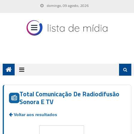
Skip
domingo, 09 agosto, 2026
to
content
Total Comunicação De Radiodifusão
Sonora E TV