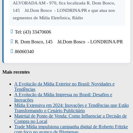
ALVORADA AM - 970, fica localizada R. Dom Bosco,
145 Jd.Dom Bosco - LONDRINA/PR e que atua nos
segmentos de Mídia Eletrônica, Rádio
Tel: (43) 33470606
R. Dom Bosco, 145 Jd.Dom Bosco - LONDRINA/PR
86060340
Mais recentes
A Evolução da Mídia Exterior no Brasil: Novidades e
Tendências
A Evolução da Mídia Impressa no Brasil: Desafios e
Inovações
Mídia Extensiva em 2024: Inovações e Tendências que Estão
Transformando o Cenário Publicitário
Material de Ponto de Venda: Como Influenciar a Decisão de
Compra no Local
Trade Mídia impulsiona campanha digital de Roberto Fritzke
com foco no avanço de Blumenau