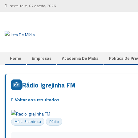
Skip to content
sexta-feira, 07 agosto, 2026
Home
Empresas
Academia De Mídia
Política De Pri
Rádio Igrejinha FM
Mídia Eletrônica
Rádio