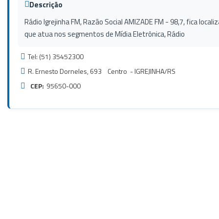
Descrição
Rádio Igrejinha FM, Razão Social AMIZADE FM - 98,7, fica loca
que atua nos segmentos de Mídia Eletrônica, Rádio
Tel: (51) 35452300
R. Ernesto Dorneles, 693 Centro - IGREJINHA/RS
CEP:
95650-000