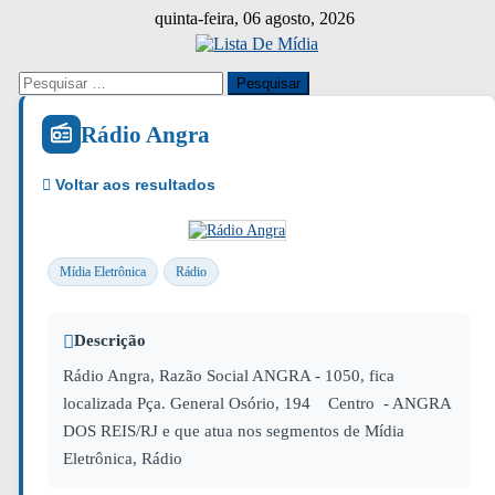
Skip
quinta-feira, 06 agosto, 2026
to
content
Pesquisar
por:
Rádio Angra
Mídia Eletrônica
Rádio
Descrição
Rádio Angra, Razão Social ANGRA - 1050, fica
localizada Pça. General Osório, 194 Centro - ANGRA
DOS REIS/RJ e que atua nos segmentos de Mídia
Eletrônica, Rádio