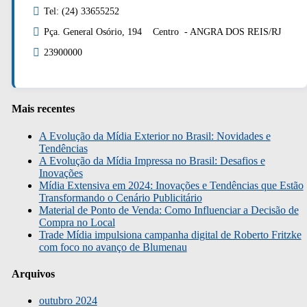
Tel: (24) 33655252
Pça. General Osório, 194 Centro - ANGRA DOS REIS/RJ
23900000
Mais recentes
A Evolução da Mídia Exterior no Brasil: Novidades e
Tendências
A Evolução da Mídia Impressa no Brasil: Desafios e
Inovações
Mídia Extensiva em 2024: Inovações e Tendências que Estão
Transformando o Cenário Publicitário
Material de Ponto de Venda: Como Influenciar a Decisão de
Compra no Local
Trade Mídia impulsiona campanha digital de Roberto Fritzke
com foco no avanço de Blumenau
Arquivos
outubro 2024