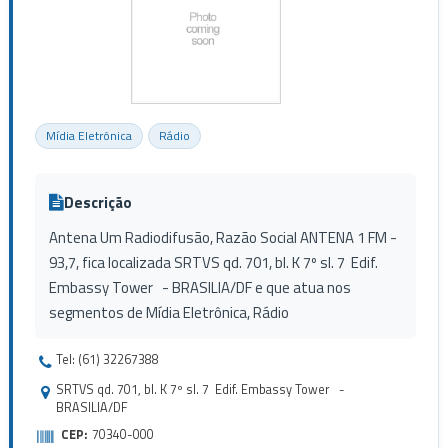
Mídia Eletrônica
Rádio
Descrição
Antena Um Radiodifusão, Razão Social ANTENA 1 FM -
93,7, fica localizada SRTVS qd. 701, bl. K 7º sl. 7 Edif.
Embassy Tower - BRASILIA/DF e que atua nos
segmentos de Mídia Eletrônica, Rádio
Tel: (61) 32267388
SRTVS qd. 701, bl. K 7º sl. 7 Edif. Embassy Tower -
BRASILIA/DF
CEP:
70340-000