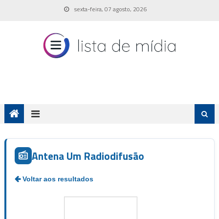
Skip
sexta-feira, 07 agosto, 2026
to
content
Antena Um Radiodifusão