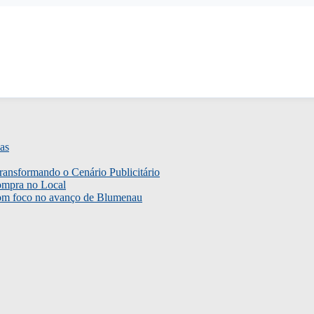
as
ransformando o Cenário Publicitário
ompra no Local
com foco no avanço de Blumenau