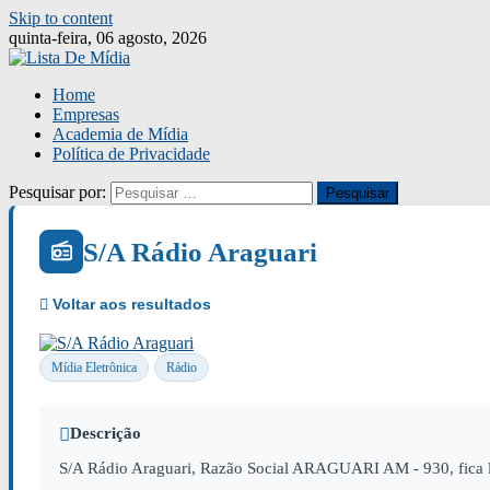
Skip to content
quinta-feira, 06 agosto, 2026
Home
Empresas
Academia de Mídia
Política de Privacidade
Pesquisar por:
S/A Rádio Araguari
Mídia Eletrônica
Rádio
Descrição
S/A Rádio Araguari, Razão Social ARAGUARI AM - 930, fica 