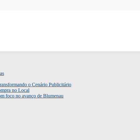
as
ransformando o Cenário Publicitário
ompra no Local
com foco no avanço de Blumenau