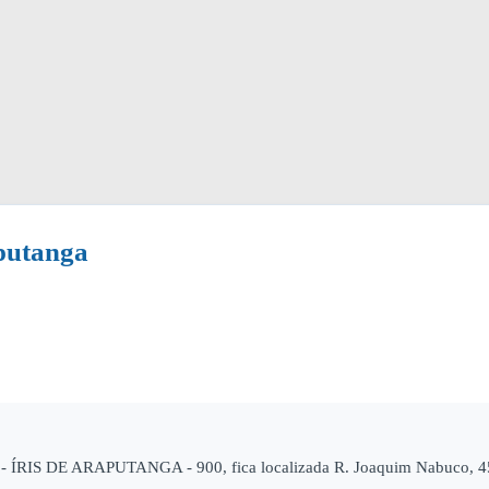
aputanga
RCO - ÍRIS DE ARAPUTANGA - 900, fica localizada R. Joaquim Nabu