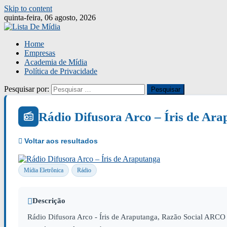
Skip to content
quinta-feira, 06 agosto, 2026
Home
Empresas
Academia de Mídia
Política de Privacidade
Pesquisar por:
Rádio Difusora Arco – Íris de Ar
Mídia Eletrônica
Rádio
Descrição
Rádio Difusora Arco - Íris de Araputanga, Razão Social A