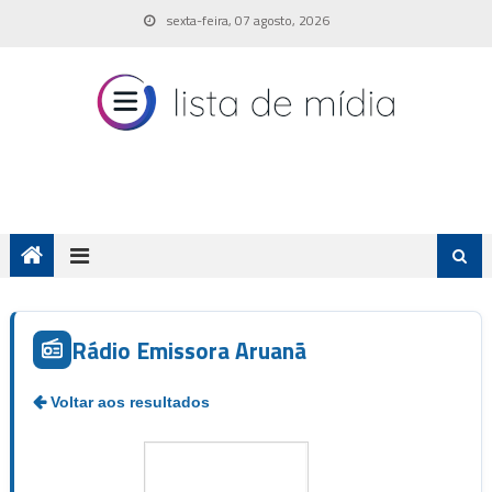
Skip
sexta-feira, 07 agosto, 2026
to
content
Rádio Emissora Aruanã