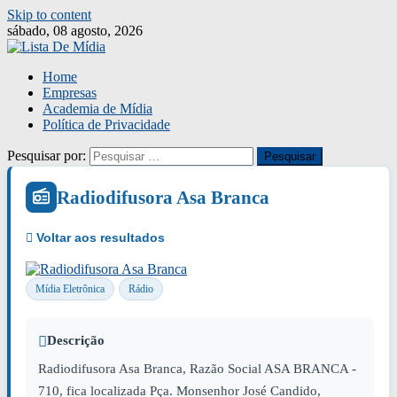
Skip to content
sábado, 08 agosto, 2026
Home
Empresas
Academia de Mídia
Política de Privacidade
Pesquisar por:
Radiodifusora Asa Branca
Mídia Eletrônica
Rádio
Descrição
Radiodifusora Asa Branca, Razão Social ASA BRANCA -
710, fica localizada Pça. Monsenhor José Candido,