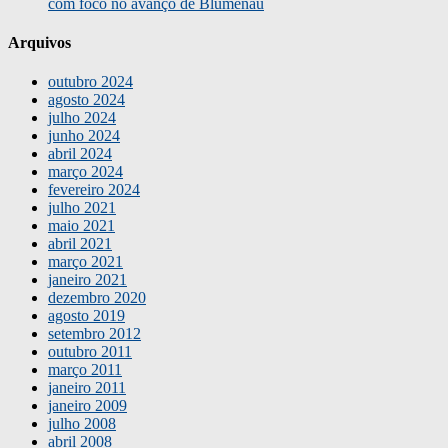
com foco no avanço de Blumenau
Arquivos
outubro 2024
agosto 2024
julho 2024
junho 2024
abril 2024
março 2024
fevereiro 2024
julho 2021
maio 2021
abril 2021
março 2021
janeiro 2021
dezembro 2020
agosto 2019
setembro 2012
outubro 2011
março 2011
janeiro 2011
janeiro 2009
julho 2008
abril 2008