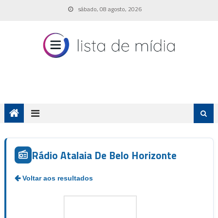
Skip
sábado, 08 agosto, 2026
to
content
Rádio Atalaia De Belo Horizonte