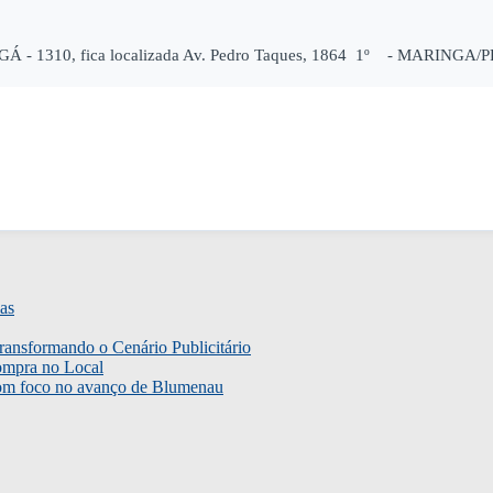
 - 1310, fica localizada Av. Pedro Taques, 1864 1º - MARINGA/PR e
as
ransformando o Cenário Publicitário
ompra no Local
com foco no avanço de Blumenau