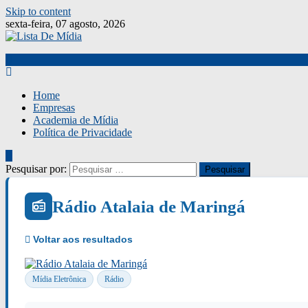
Skip to content
sexta-feira, 07 agosto, 2026
Home
Empresas
Academia de Mídia
Política de Privacidade
Pesquisar por:
Rádio Atalaia de Maringá
Mídia Eletrônica
Rádio