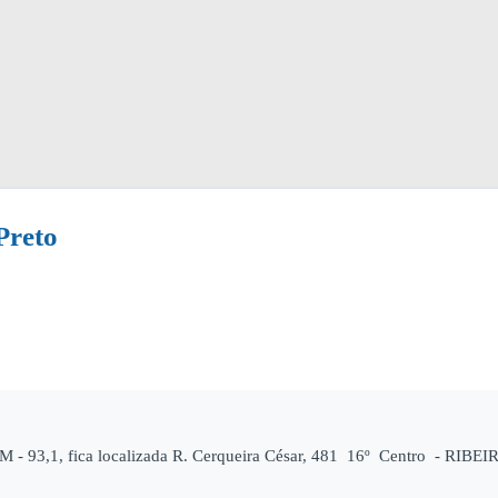
Preto
M - 93,1, fica localizada R. Cerqueira César, 481 16º Centro - RIBEI