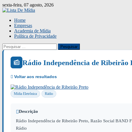
Skip
sexta-feira, 07 agosto, 2026
to
content
Home
Empresas
Academia de Mídia
Política de Privacidade
Pesquisar
por:
Rádio Independência de Ribeirão 
Mídia Eletrônica
Rádio
Descrição
Rádio Independência de Ribeirão Preto, Razão Social BAND F
Rádio