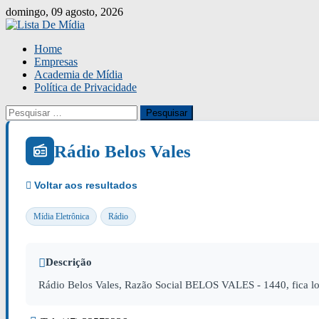
Skip
domingo, 09 agosto, 2026
to
content
Home
Empresas
Academia de Mídia
Política de Privacidade
Pesquisar
por:
Rádio Belos Vales
Mídia Eletrônica
Rádio
Descrição
Rádio Belos Vales, Razão Social BELOS VALES - 1440, fica l