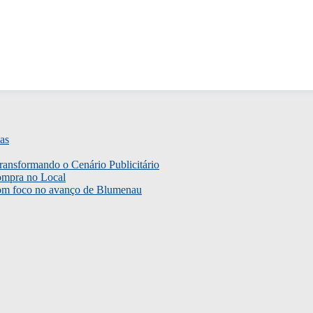
as
ransformando o Cenário Publicitário
ompra no Local
com foco no avanço de Blumenau