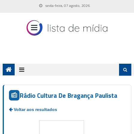
Skip
sexta-feira, 07 agosto, 2026
to
content
Rádio Cultura De Bragança Paulista