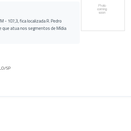
 - 107,3, fica localizada R. Pedro
e que atua nos segmentos de Mídia
ULO/SP