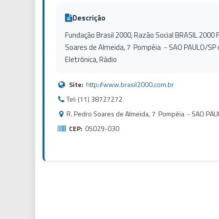
Descrição
Fundação Brasil 2000, Razão Social BRASIL 2000 FM
Soares de Almeida, 7 Pompéia - SAO PAULO/SP 
Eletrônica, Rádio
Site:
http://www.brasil2000.com.br
Tel: (11) 38727272
R. Pedro Soares de Almeida, 7 Pompéia - SAO PA
CEP:
05029-030