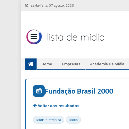
Skip
sexta-feira, 07 agosto, 2026
to
content
Home
Empresas
Academia De Mídia
Fundação Brasil 2000
Mídia Eletrônica
Rádio