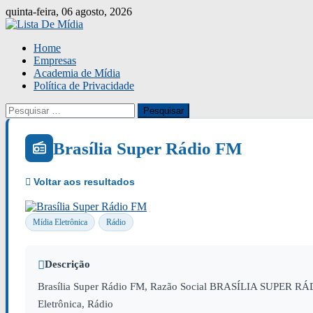
Skip
quinta-feira, 06 agosto, 2026
to
content
Home
Empresas
Academia de Mídia
Política de Privacidade
Pesquisar
por:
Brasília Super Rádio FM
Mídia Eletrônica
Rádio
Descrição
Brasília Super Rádio FM, Razão Social BRASÍLIA SUPER RÁDI
Eletrônica, Rádio