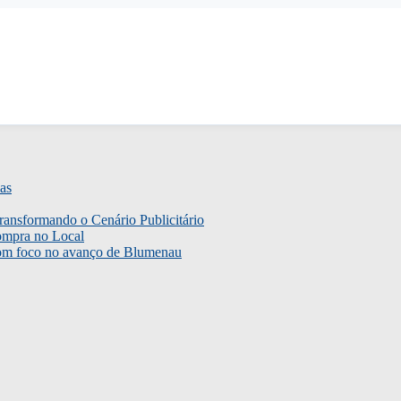
as
ransformando o Cenário Publicitário
ompra no Local
com foco no avanço de Blumenau