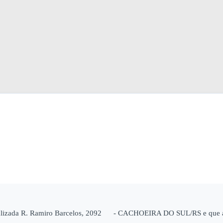
calizada R. Ramiro Barcelos, 2092 - CACHOEIRA DO SUL/RS e que atu