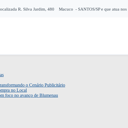
localizada R. Silva Jardim, 480 Macuco - SANTOS/SP e que atua nos 
as
ransformando o Cenário Publicitário
ompra no Local
com foco no avanço de Blumenau