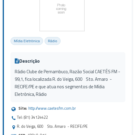
Mídia Eletrônica
Rádio
Descrição
Rádio Clube de Pernambuco, Razão Social CAETÉS FM -
99,1, fica localizada R. do Veiga, 600 Sto. Amaro -
RECIFE/PE e que atua nos segmentos de Mídia
Eletrônica, Rádio
Site:
http://www.caetesfm.com.br
Tel: (81) 34124422
R. do Veiga, 600 Sto. Amaro - RECIFE/PE