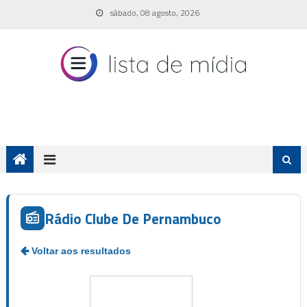
Skip
sábado, 08 agosto, 2026
to
content
Rádio Clube De Pernambuco