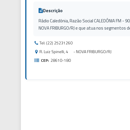
Descrição
Rádio Caledônia, Razão Social CALEDÔNIA FM - 90,1,
NOVA FRIBURGO/RJ e que atua nos segmentos de 
Tel: (22) 25231260
R. Luiz Spinelli, 4 - NOVA FRIBURGO/RJ
CEP:
28610-180