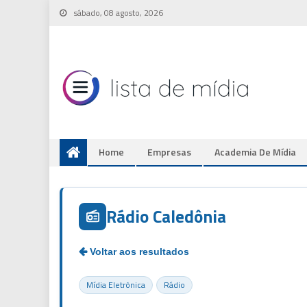
Skip
sábado, 08 agosto, 2026
to
content
Home
Empresas
Academia De Mídia
Rádio Caledônia
Mídia Eletrônica
Rádio