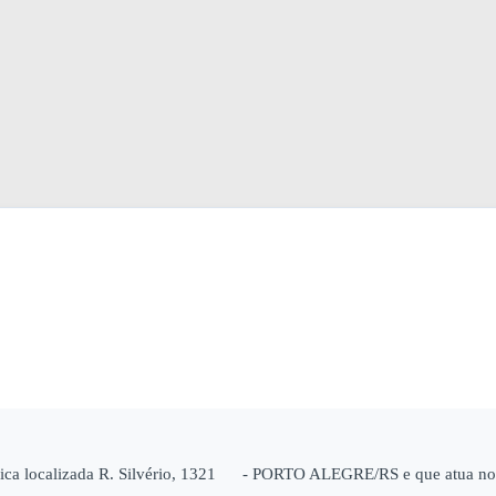
fica localizada R. Silvério, 1321 - PORTO ALEGRE/RS e que atua nos