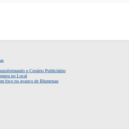
as
ransformando o Cenário Publicitário
ompra no Local
com foco no avanço de Blumenau