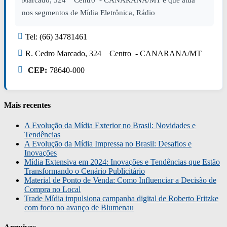
Marcado, 324 Centro - CANARANA/MT e que atua
nos segmentos de Mídia Eletrônica, Rádio
Tel: (66) 34781461
R. Cedro Marcado, 324 Centro - CANARANA/MT
CEP:
78640-000
Mais recentes
A Evolução da Mídia Exterior no Brasil: Novidades e
Tendências
A Evolução da Mídia Impressa no Brasil: Desafios e
Inovações
Mídia Extensiva em 2024: Inovações e Tendências que Estão
Transformando o Cenário Publicitário
Material de Ponto de Venda: Como Influenciar a Decisão de
Compra no Local
Trade Mídia impulsiona campanha digital de Roberto Fritzke
com foco no avanço de Blumenau