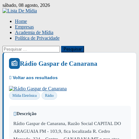
Skip
sábado, 08 agosto, 2026
to
content
Home
Empresas
Academia de Mídia
Política de Privacidade
Pesquisar
por:
Rádio Gaspar de Canarana
Mídia Eletrônica
Rádio
Descrição
Rádio Gaspar de Canarana, Razão Social CAPITAL DO
ARAGUAIA FM - 103,9, fica localizada R. Cedro