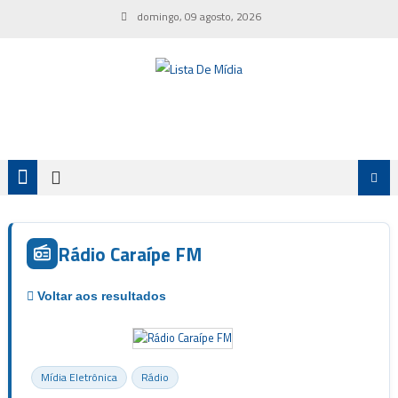
Skip
domingo, 09 agosto, 2026
to
content
Rádio Caraípe FM
Mídia Eletrônica
Rádio