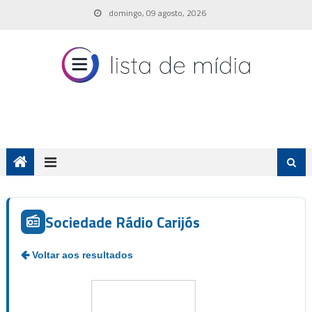
Skip
domingo, 09 agosto, 2026
to
content
Sociedade Rádio Carijós