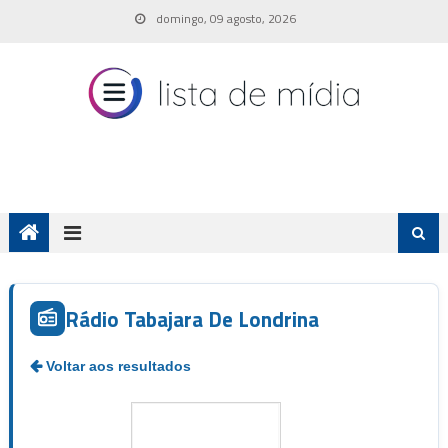
Skip
domingo, 09 agosto, 2026
to
content
Rádio Tabajara De Londrina