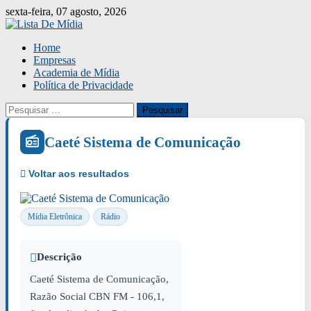
Skip
sexta-feira, 07 agosto, 2026
to
content
Home
Empresas
Academia de Mídia
Política de Privacidade
Pesquisar
por:
Caeté Sistema de Comunicação
Mídia Eletrônica
Rádio
Descrição
Caeté Sistema de Comunicação,
Razão Social CBN FM - 106,1,