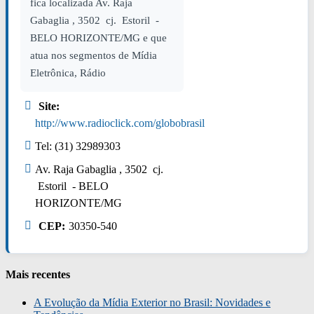
fica localizada Av. Raja
Gabaglia , 3502 cj. Estoril -
BELO HORIZONTE/MG e que
atua nos segmentos de Mídia
Eletrônica, Rádio
Site:
http://www.radioclick.com/globobrasil
Tel: (31) 32989303
Av. Raja Gabaglia , 3502 cj.
Estoril - BELO
HORIZONTE/MG
CEP:
30350-540
Mais recentes
A Evolução da Mídia Exterior no Brasil: Novidades e