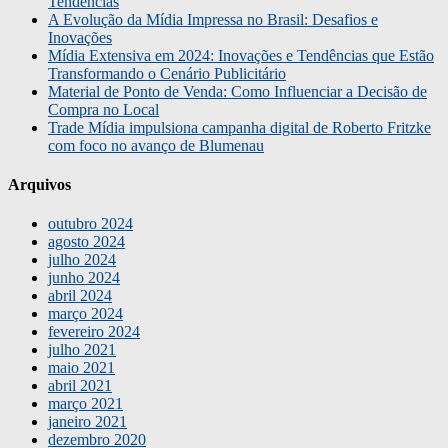
Tendências
A Evolução da Mídia Impressa no Brasil: Desafios e
Inovações
Mídia Extensiva em 2024: Inovações e Tendências que Estão
Transformando o Cenário Publicitário
Material de Ponto de Venda: Como Influenciar a Decisão de
Compra no Local
Trade Mídia impulsiona campanha digital de Roberto Fritzke
com foco no avanço de Blumenau
Arquivos
outubro 2024
agosto 2024
julho 2024
junho 2024
abril 2024
março 2024
fevereiro 2024
julho 2021
maio 2021
abril 2021
março 2021
janeiro 2021
dezembro 2020