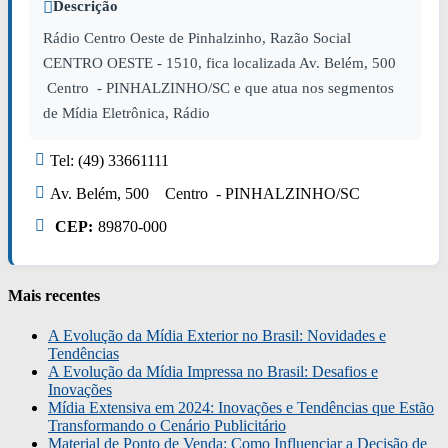
Descrição
Rádio Centro Oeste de Pinhalzinho, Razão Social
CENTRO OESTE - 1510, fica localizada Av. Belém, 500
Centro - PINHALZINHO/SC e que atua nos segmentos
de Mídia Eletrônica, Rádio
Tel: (49) 33661111
Av. Belém, 500 Centro - PINHALZINHO/SC
CEP:
89870-000
Mais recentes
A Evolução da Mídia Exterior no Brasil: Novidades e
Tendências
A Evolução da Mídia Impressa no Brasil: Desafios e
Inovações
Mídia Extensiva em 2024: Inovações e Tendências que Estão
Transformando o Cenário Publicitário
Material de Ponto de Venda: Como Influenciar a Decisão de