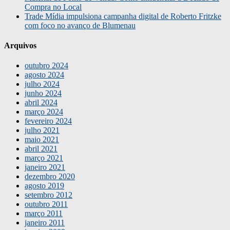
Compra no Local
Trade Mídia impulsiona campanha digital de Roberto Fritzke
com foco no avanço de Blumenau
Arquivos
outubro 2024
agosto 2024
julho 2024
junho 2024
abril 2024
março 2024
fevereiro 2024
julho 2021
maio 2021
abril 2021
março 2021
janeiro 2021
dezembro 2020
agosto 2019
setembro 2012
outubro 2011
março 2011
janeiro 2011