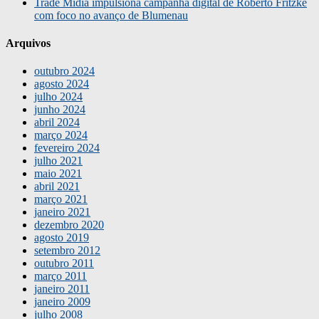
Trade Mídia impulsiona campanha digital de Roberto Fritzke
com foco no avanço de Blumenau
Arquivos
outubro 2024
agosto 2024
julho 2024
junho 2024
abril 2024
março 2024
fevereiro 2024
julho 2021
maio 2021
abril 2021
março 2021
janeiro 2021
dezembro 2020
agosto 2019
setembro 2012
outubro 2011
março 2011
janeiro 2011
janeiro 2009
julho 2008