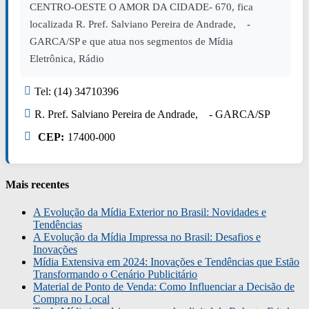
CENTRO-OESTE O AMOR DA CIDADE- 670, fica
localizada R. Pref. Salviano Pereira de Andrade, -
GARCA/SP e que atua nos segmentos de Mídia
Eletrônica, Rádio
Tel: (14) 34710396
R. Pref. Salviano Pereira de Andrade, - GARCA/SP
CEP:
17400-000
Mais recentes
A Evolução da Mídia Exterior no Brasil: Novidades e
Tendências
A Evolução da Mídia Impressa no Brasil: Desafios e
Inovações
Mídia Extensiva em 2024: Inovações e Tendências que Estão
Transformando o Cenário Publicitário
Material de Ponto de Venda: Como Influenciar a Decisão de
Compra no Local