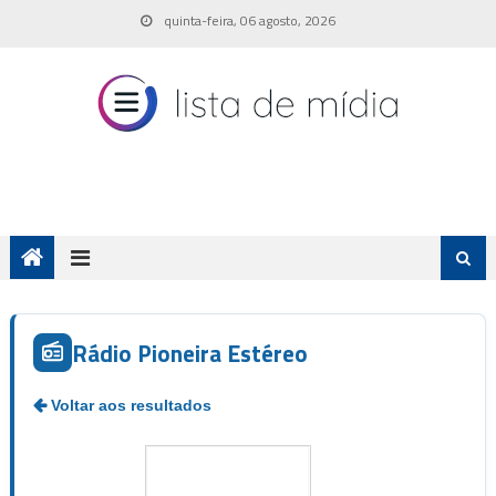
Skip
quinta-feira, 06 agosto, 2026
to
content
Rádio Pioneira Estéreo