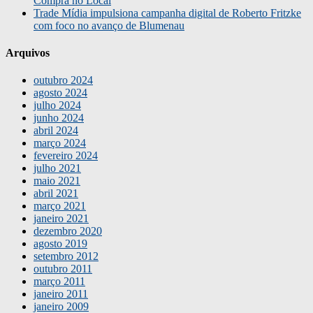
Compra no Local
Trade Mídia impulsiona campanha digital de Roberto Fritzke
com foco no avanço de Blumenau
Arquivos
outubro 2024
agosto 2024
julho 2024
junho 2024
abril 2024
março 2024
fevereiro 2024
julho 2021
maio 2021
abril 2021
março 2021
janeiro 2021
dezembro 2020
agosto 2019
setembro 2012
outubro 2011
março 2011
janeiro 2011
janeiro 2009