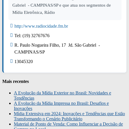
Gabriel - CAMPINAS/SP e que atua nos segmentos de
Mídia Eletrônica, Rádio
http://www.radiocidade.fm.br
Tel: (19) 32767676
R. Paulo Nogueira Filho, 17 Jd. São Gabriel -
CAMPINAS/SP
13045320
Mais recentes
A Evolução da Mídia Exterior no Brasil: Novidades e
Tendências
A Evolução da Mídia Impressa no Brasil: Desafios e
Inovações
Mídia Extensiva em 2024: Inovações e Tendências que Estão
Transformando o Cenário Publicitário
Material de Ponto de Venda: Como Influenciar a Decisão de