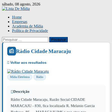
Skip
sábado, 08 agosto, 2026
to
content
Home
Empresas
Academia de Mídia
Política de Privacidade
Pesquisar
por:
Rádio Cidade Maracaju
Mídia Eletrônica
Rádio
Descrição
Rádio Cidade Maracaju, Razão Social CIDADE
MARACAJU - 830, fica localizada R. Melanio Garcia