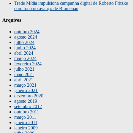
Trade Mídia impulsiona campanha digital de Roberto Fritzke
com foco no avanço de Blumenau
Arquivos
outubro 2024
agosto 2024
julho 2024
junho 2024
abril 2024
março 2024
fevereiro 2024
julho 2021
maio 2021
abril 2021
março 2021
janeiro 2021
dezembro 2020
agosto 2019
setembro 2012
outubro 2011
março 2011
janeiro 2011
janeiro 2009