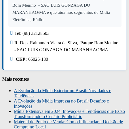
Bom Menino - SAO LUIS GONZAGA DO
MARANHAO/MA e que atua nos segmentos de Mídia
Eletrônica, Rádio
Tel: (98) 32128503
R. Dep. Raimundo Vieira da Silva, Parque Bom Menino
- SAO LUIS GONZAGA DO MARANHAO/MA
CEP:
65025-180
Mais recentes
A Evolução da Mídia Exterior no Brasil: Novidades e
Tendências
A Evolução da Mídia Impressa no Brasil: Desafios e
Inovações
Mídia Extensiva em 2024: Inovações e Tendências que Estão
Transformando o Cenário Publicitário
Material de Ponto de Venda: Como Influenciar a Decisão de
Compra no Local